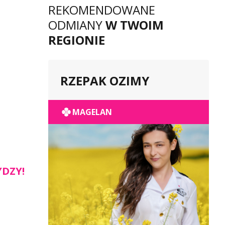
REKOMENDOWANE
ODMIANY
W TWOIM
REGIONIE
RZEPAK OZIMY
MAGELAN
YDZY!