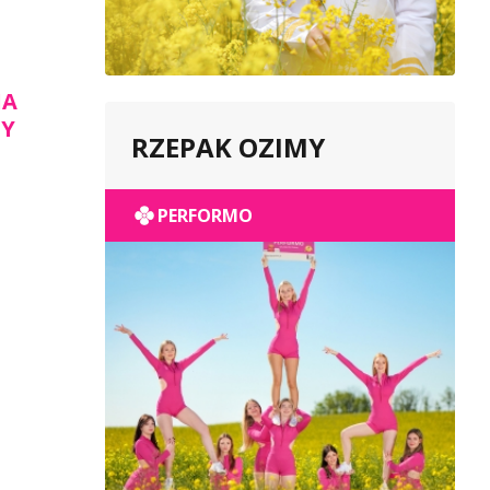
IA
ZY
RZEPAK OZIMY
PERFORMO