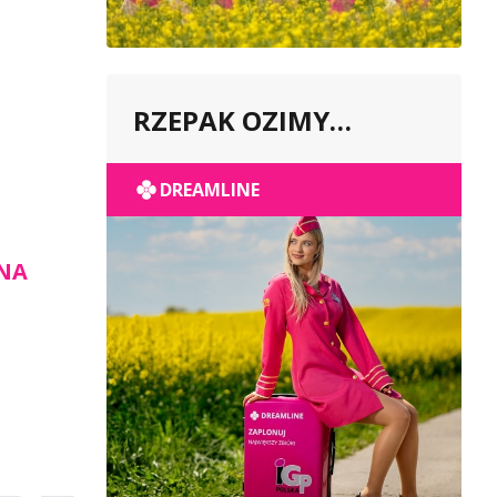
RZEPAK OZIMY
POPULACYJNY
DREAMLINE
 NA