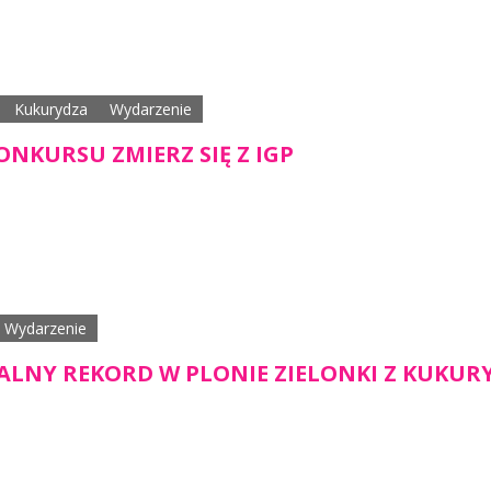
Kukurydza
Wydarzenie
NKURSU ZMIERZ SIĘ Z IGP
Wydarzenie
JALNY REKORD W PLONIE ZIELONKI Z KUKUR