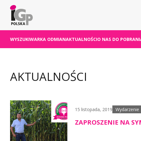
WYSZUKIWARKA ODMIAN
AKTUALNOŚCI
O NAS
DO POBRANI
AKTUALNOŚCI
15 listopada, 2019
Wydarzenie
ZAPROSZENIE NA SY