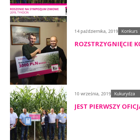
14 października, 2019
Konkurs
ROZSTRZYGNIĘCIE KO
10 września, 2019
Kukurydza
JEST PIERWSZY OFIC