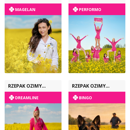
MAGELAN
PERFORMO
RZEPAK OZIMY
RZEPAK OZIMY
POPULACYJNY
POPULACYJNY
DREAMLINE
BINGO