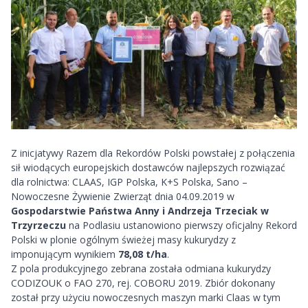
Z inicjatywy Razem dla Rekordów Polski powstałej z połączenia
sił wiodących europejskich dostawców najlepszych rozwiązać
dla rolnictwa: CLAAS, IGP Polska, K+S Polska, Sano –
Nowoczesne Żywienie Zwierząt dnia 04.09.2019 w
Gospodarstwie Państwa Anny i Andrzeja Trzeciak w
Trzyrzeczu
na Podlasiu ustanowiono pierwszy oficjalny Rekord
Polski w plonie ogólnym świeżej masy kukurydzy z
imponującym wynikiem
78,08 t/ha
.
Z pola produkcyjnego zebrana została odmiana
kukurydzy
CODIZOUK
o FAO 270, rej. COBORU 2019. Zbiór dokonany
został przy użyciu nowoczesnych maszyn marki Claas w tym