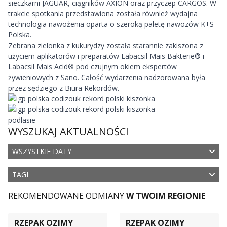
sieczkarni JAGUAR, ciągników AXION oraz przyczep CARGOS. W
trakcie spotkania przedstawiona została również wydajna
technologia nawożenia oparta o szeroką paletę nawozów K+S
Polska.
Zebrana zielonka z kukurydzy została starannie zakiszona z
użyciem aplikatorów i preparatów Labacsil Mais Bakterie® i
Labacsil Mais Acid® pod czujnym okiem ekspertów
żywieniowych z Sano. Całość wydarzenia nadzorowana była
przez sędziego z Biura Rekordów.
WYSZUKAJ AKTUALNOŚCI
WSZYSTKIE DATY
TAGI
REKOMENDOWANE ODMIANY
W TWOIM REGIONIE
RZEPAK OZIMY
RZEPAK OZIMY