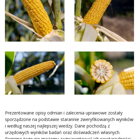
Prezentowane opisy odmian i zalecenia uprawowe zostały
sporządzone na podstawie starannie zweryfikowanych wyników
i według naszej najlepszej wiedzy. Dane pochodzą z
urzędowych wyników badań oraz doświadczeń własnych.
Pomimo tego nie możemy zagwarantować ich powtarzalności