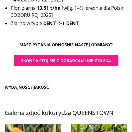
Plon ziarna
13,51 t/ha
[wilg. 14%, średnia dla Polski,
COBORU REJ. 2025]
Ziarno w typie
DENT ->
i-DENT
MASZ PYTANIA ODNOŚNIE NASZEJ ODMIANY?
SKONTAKTUJ SIĘ Z DORADCAMI IGP POLSKA
WYDAJNOŚĆ I JAKOŚĆ
Galeria zdjęć kukurydza QUEENSTOWN