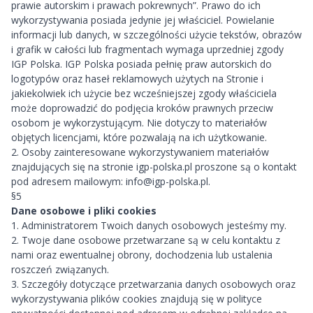
prawie autorskim i prawach pokrewnych”. Prawo do ich
wykorzystywania posiada jedynie jej właściciel. Powielanie
informacji lub danych, w szczególności użycie tekstów, obrazów
i grafik w całości lub fragmentach wymaga uprzedniej zgody
IGP Polska. IGP Polska posiada pełnię praw autorskich do
logotypów oraz haseł reklamowych użytych na Stronie i
jakiekolwiek ich użycie bez wcześniejszej zgody właściciela
może doprowadzić do podjęcia kroków prawnych przeciw
osobom je wykorzystującym. Nie dotyczy to materiałów
objętych licencjami, które pozwalają na ich użytkowanie.
2. Osoby zainteresowane wykorzystywaniem materiałów
znajdujących się na stronie
igp-polska.pl
proszone są o kontakt
pod adresem mailowym:
info@igp-polska.pl
.
§5
Dane osobowe i pliki cookies
1. Administratorem Twoich danych osobowych jesteśmy my.
2. Twoje dane osobowe przetwarzane są w celu kontaktu z
nami oraz ewentualnej obrony, dochodzenia lub ustalenia
roszczeń związanych.
3. Szczegóły dotyczące przetwarzania danych osobowych oraz
wykorzystywania plików cookies znajdują się w polityce