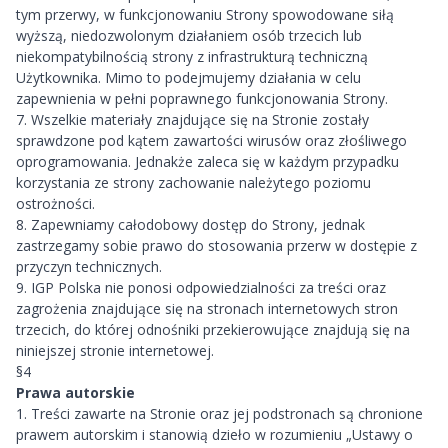
tym przerwy, w funkcjonowaniu Strony spowodowane siłą
wyższą, niedozwolonym działaniem osób trzecich lub
niekompatybilnością strony z infrastrukturą techniczną
Użytkownika. Mimo to podejmujemy działania w celu
zapewnienia w pełni poprawnego funkcjonowania Strony.
7. Wszelkie materiały znajdujące się na Stronie zostały
sprawdzone pod kątem zawartości wirusów oraz złośliwego
oprogramowania. Jednakże zaleca się w każdym przypadku
korzystania ze strony zachowanie należytego poziomu
ostrożności.
8. Zapewniamy całodobowy dostęp do Strony, jednak
zastrzegamy sobie prawo do stosowania przerw w dostępie z
przyczyn technicznych.
9. IGP Polska nie ponosi odpowiedzialności za treści oraz
zagrożenia znajdujące się na stronach internetowych stron
trzecich, do której odnośniki przekierowujące znajdują się na
niniejszej stronie internetowej.
§4
Prawa autorskie
1. Treści zawarte na Stronie oraz jej podstronach są chronione
prawem autorskim i stanowią dzieło w rozumieniu „Ustawy o