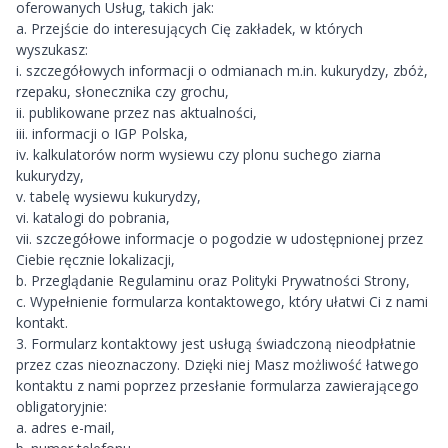
oferowanych Usług, takich jak:
a. Przejście do interesujących Cię zakładek, w których
wyszukasz:
i. szczegółowych informacji o odmianach m.in. kukurydzy, zbóż,
rzepaku, słonecznika czy grochu,
ii. publikowane przez nas aktualności,
iii. informacji o IGP Polska,
iv. kalkulatorów norm wysiewu czy plonu suchego ziarna
kukurydzy,
v. tabelę wysiewu kukurydzy,
vi. katalogi do pobrania,
vii. szczegółowe informacje o pogodzie w udostępnionej przez
Ciebie ręcznie lokalizacji,
b. Przeglądanie Regulaminu oraz Polityki Prywatności Strony,
c. Wypełnienie formularza kontaktowego, który ułatwi Ci z nami
kontakt.
3. Formularz kontaktowy jest usługą świadczoną nieodpłatnie
przez czas nieoznaczony. Dzięki niej Masz możliwość łatwego
kontaktu z nami poprzez przesłanie formularza zawierającego
obligatoryjnie:
a. adres e-mail,