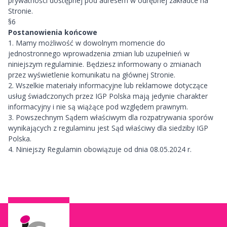
prywatności dostępnej pod adresem w odrębnej zakładce na
Stronie.
§6
Postanowienia końcowe
1. Mamy możliwość w dowolnym momencie do
jednostronnego wprowadzenia zmian lub uzupełnień w
niniejszym regulaminie. Będziesz informowany o zmianach
przez wyświetlenie komunikatu na głównej Stronie.
2. Wszelkie materiały informacyjne lub reklamowe dotyczące
usług świadczonych przez IGP Polska mają jedynie charakter
informacyjny i nie są wiążące pod względem prawnym.
3. Powszechnym Sądem właściwym dla rozpatrywania sporów
wynikających z regulaminu jest Sąd właściwy dla siedziby IGP
Polska.
4. Niniejszy Regulamin obowiązuje od dnia 08.05.2024 r.