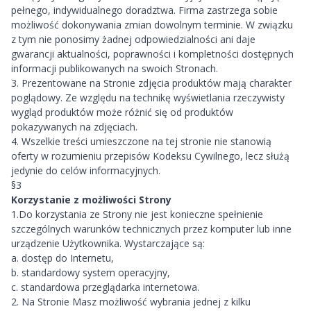
pełnego, indywidualnego doradztwa. Firma zastrzega sobie
możliwość dokonywania zmian dowolnym terminie. W związku
z tym nie ponosimy żadnej odpowiedzialności ani daje
gwarancji aktualności, poprawności i kompletności dostępnych
informacji publikowanych na swoich Stronach.
3. Prezentowane na Stronie zdjęcia produktów mają charakter
poglądowy. Ze względu na technikę wyświetlania rzeczywisty
wygląd produktów może różnić się od produktów
pokazywanych na zdjęciach.
4. Wszelkie treści umieszczone na tej stronie nie stanowią
oferty w rozumieniu przepisów Kodeksu Cywilnego, lecz służą
jedynie do celów informacyjnych.
§3
Korzystanie z możliwości Strony
1.Do korzystania ze Strony nie jest konieczne spełnienie
szczególnych warunków technicznych przez komputer lub inne
urządzenie Użytkownika. Wystarczające są:
a. dostęp do Internetu,
b. standardowy system operacyjny,
c. standardowa przeglądarka internetowa.
2. Na Stronie Masz możliwość wybrania jednej z kilku