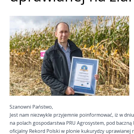
Szanowni Państwo,
Jest nam niezwykle przyjemnie poinformować, iż w dniu1
na polach gospodarstwa PRU Agrosystem, pod baczną 
oficjalny Rekord Polski w plonie kukurydzy uprawianej 