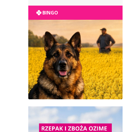
POPULACYJNY
BINGO