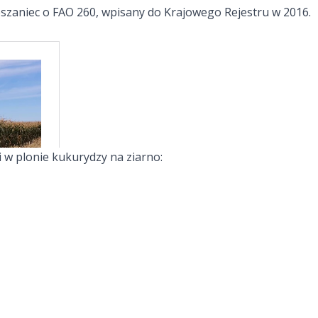
szaniec o FAO 260, wpisany do Krajowego Rejestru w 2016.
i w plonie kukurydzy na ziarno: