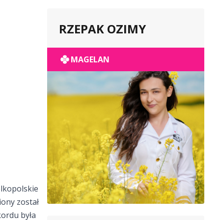
RZEPAK OZIMY
MAGELAN
elkopolskie
ony został
kordu była