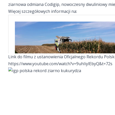
ziarnowa odmiana
Codigip
, nowoczesny dwuliniowy mie
Więcej szczegółowych informacji na:
Link do filmu z ustanowienia Oficjalnego Rekordu Polsk
https://www.youtube.com/watch?v=9uhIiylEbyQ&t=72s