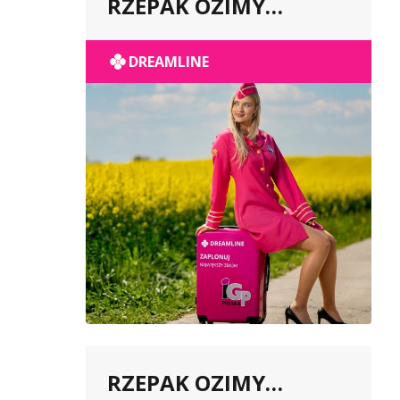
RZEPAK OZIMY
POPULACYJNY
DREAMLINE
RZEPAK OZIMY