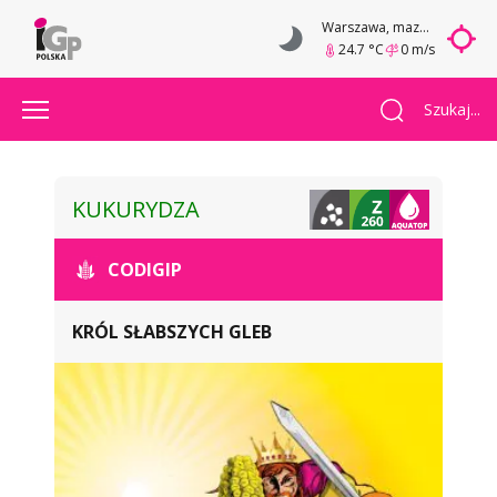
Warszawa
, mazowieckie
24.7 °C
0 m/s
Szukaj...
KUKURYDZA
CODIGIP
KRÓL SŁABSZYCH GLEB