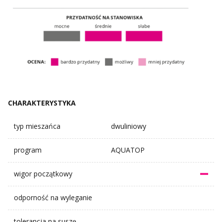
CHARAKTERYSTYKA
typ mieszańca
dwuliniowy
program
AQUATOP
wigor początkowy
odporność na wyleganie
tolerancja na suszę