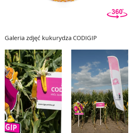
Galeria zdjęć kukurydza CODIGIP