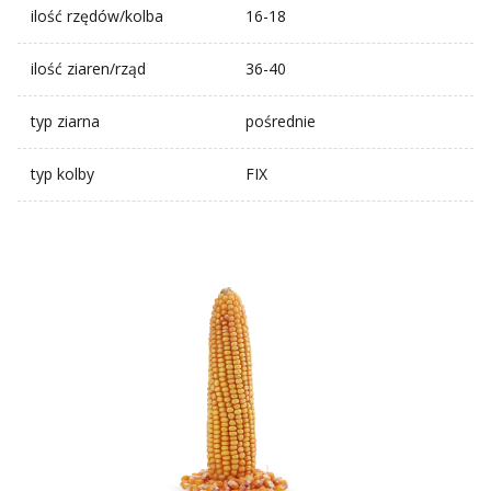
ilość rzędów/kolba
16-18
ilość ziaren/rząd
36-40
typ ziarna
pośrednie
typ kolby
FIX