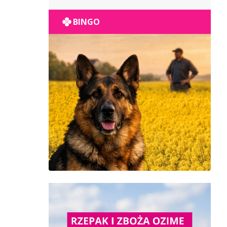
POPULACYJNY
BINGO