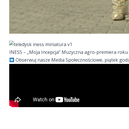
INESS – „Moja Incepcja” Muzyczna agro-premiera roku 
Obserwuj nasze Media Społecznościowe, piątek godz