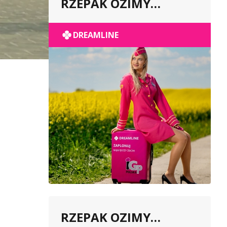
RZEPAK OZIMY
POPULACYJNY
DREAMLINE
RZEPAK OZIMY