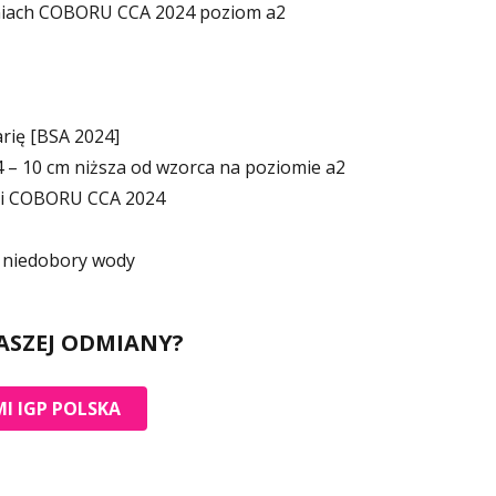
iach COBORU CCA 2024 poziom a2
rię [BSA 2024]
 10 cm niższa od wzorca na poziomie a2
ki COBORU CCA 2024
 niedobory wody
ASZEJ ODMIANY?
I IGP POLSKA