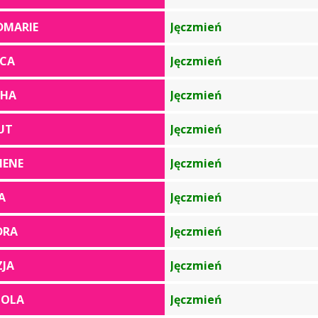
DMARIE
Jęczmień
NCA
Jęczmień
THA
Jęczmień
UT
Jęczmień
HENE
Jęczmień
A
Jęczmień
DRA
Jęczmień
ZJA
Jęczmień
IOLA
Jęczmień