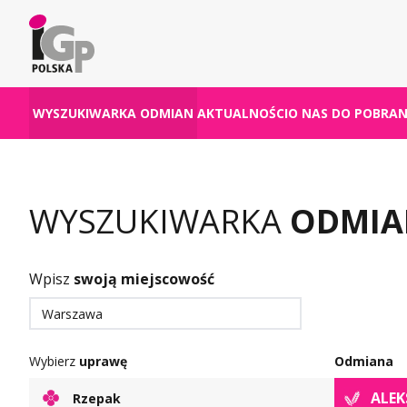
WYSZUKIWARKA ODMIAN
AKTUALNOŚCI
O NAS
DO POBRAN
WYSZUKIWARKA
ODMIA
Wpisz
swoją miejscowość
Warszawa
Wybierz
uprawę
Odmiana
ALE
Rzepak