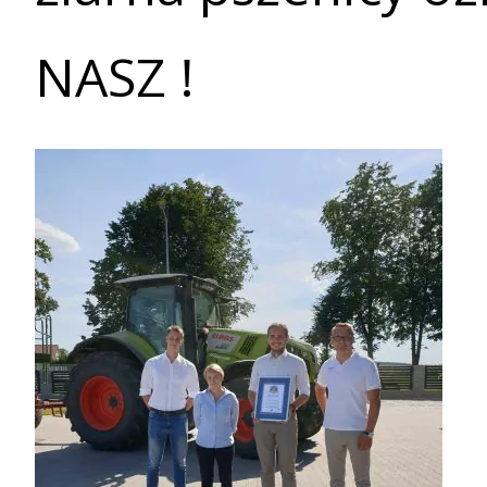
NASZ !