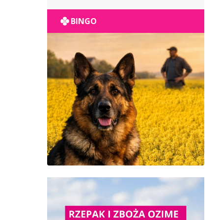
POPULACYJNY
BINGO