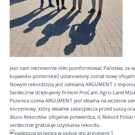
Jest nam niezmiernie miło poinformować Państwa, że 
kujawsko-pomorskie] ustanowiony został nowy oficjalny 
Nowym rekordzistą jest odmiana
ARGUMENT
z imponu
Serdecznie dziękujemy firmom ProCam, Agro-Land Mzuri
Pszenica ozima
ARGUMENT
jest idealna na wczesne si
korzeniowy, który idealnie zabezpiecza przed suszą ora
Biuro Rekordów
oficjalnie potwierdza, iż Rekord Polski
serdecznie gratuluje uzyskania rekordu.