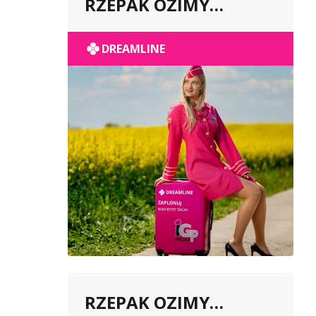
RZEPAK OZIMY
POPULACYJNY
DREAMLINE
RZEPAK OZIMY