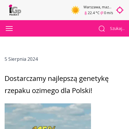
Warszawa
, mazowieckie
22.4 °C
0 m/s
Szukaj...
5 Sierpnia 2024
Dostarczamy najlepszą genetykę
rzepaku ozimego dla Polski!