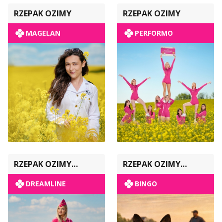
RZEPAK OZIMY
RZEPAK OZIMY
MAGELAN
PERFORMO
RZEPAK OZIMY
RZEPAK OZIMY
POPULACYJNY
POPULACYJNY
DREAMLINE
BINGO