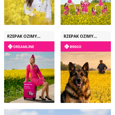
RZEPAK OZIMY
RZEPAK OZIMY
POPULACYJNY
POPULACYJNY
DREAMLINE
BINGO