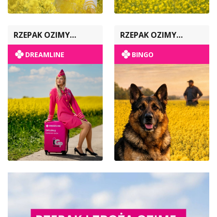
RZEPAK OZIMY
RZEPAK OZIMY
POPULACYJNY
POPULACYJNY
DREAMLINE
BINGO