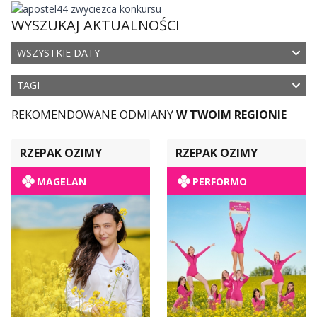
WYSZUKAJ AKTUALNOŚCI
WSZYSTKIE DATY
TAGI
REKOMENDOWANE ODMIANY
W TWOIM REGIONIE
RZEPAK OZIMY
RZEPAK OZIMY
MAGELAN
PERFORMO