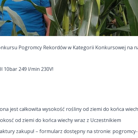
konkursu
Pogromcy Rekordów
w Kategorii Konkursowej na
n
10bar 249 l/min 230V!
a jest całkowita wysokość rośliny od ziemi do końca wiech
sokosć od ziemi do końca wiechy wraz z Uczestnikiem
faktury zakupu! – formularz dostępny na stronie:
pogromcy-