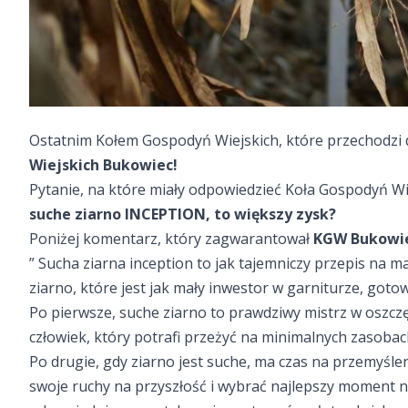
Ostatnim Kołem Gospodyń Wiejskich, które przechodzi 
Wiejskich Bukowiec
!
Pytanie, na które miały odpowiedzieć Koła Gospodyń W
suche ziarno INCEPTION, to większy zysk?
Poniżej komentarz, który zagwarantował
KGW
Bukowi
” Sucha ziarna inception to jak tajemniczy przepis na ma
ziarno, które jest jak mały inwestor w garniturze, got
Po pierwsze, suche ziarno to prawdziwy mistrz w oszczę
człowiek, który potrafi przeżyć na minimalnych zasobach
Po drugie, gdy ziarno jest suche, ma czas na przemyśle
swoje ruchy na przyszłość i wybrać najlepszy moment na