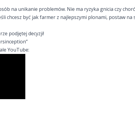
posób na unikanie problemów. Nie ma ryzyka gnicia czy choró
eśli chcesz być jak farmer z najlepszymi plonami, postaw na
rze podjętej decyzji!
rsinception
”
ale YouTube: