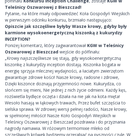
półfinału
Konkursu Inception Challenge
, zostaje
KGW w
Teleśnicy Oszwarowej z Bieszczad
!
Pytanie, na które miały odpowiedzieć Koła Gospodyń Wiejskich
w pierwszym odcinku konkursu, brzmiało następująco:
Opiszcie jak szczęśliwe byłyby Wasze krowy, gdyby były
karmione wysokoenergetyczną kiszonką z kukurydzy
INCEPTION?
Poniżej komentarz, który zagwarantował
KGW w Teleśnicy
Oszwarowej z Bieszczad
wejście do półfinału:
„
Krowy najszczęśliwsze się stają, gdy wysokoenergetyczną
kiszonkę z kukurydzy inception dostają. Kiszonka bogata w
energię sprzyja mlecznej wydajności, a łaciatym zwierzętom
gwarantuje zdrowe kości! Nasze krowy, radosne i zdrowe,
Dzięki kiszonce doznają przyjemności nowe. Kukurydza, co
słońcem się mieni, Nie jednej z nich życie odmieni. Każdy kęs,
rozświetla bydlęce oczęta i działa na nie jak na kota mięta!
Wesoło hasają w łąkowych trawach, Przez bufet szczęścia to
sielska sprawa. W zdrowej wersji pełnej radości, Nasze krowy,
w spełnionej miłości! Nasze Koło Gospodyń Wiejskich w
Teleśnicy Oszwarowej z Bieszczad pozdrawia i do przyznania
nagrody namawia. W różowym termomixie mleko od
szczęśliwych krówek będziemy przerabiać na pyszności czule. W