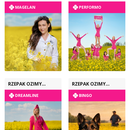
MAGELAN
PERFORMO
RZEPAK OZIMY
RZEPAK OZIMY
POPULACYJNY
POPULACYJNY
DREAMLINE
BINGO