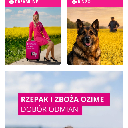
DREAMLINE
BINGO