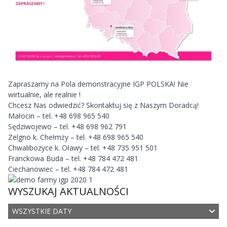
Zapraszamy na Pola demonstracyjne IGP POLSKA! Nie
wirtualnie, ale realnie !
Chcesz Nas odwiedzić? Skontaktuj się z Naszym Doradcą!
Małocin – tel. +48 698 965 540
Sędziwojewo – tel. +48 698 962 791
Zelgno k. Chełmży – tel. +48 698 965 540
Chwalibozyce k. Oławy – tel. +48 735 951 501
Franckowa Buda – tel. +48 784 472 481
Ciechanowiec – tel. +48 784 472 481
WYSZUKAJ AKTUALNOŚCI
WSZYSTKIE DATY