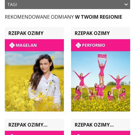
TAGI
REKOMENDOWANE ODMIANY
W TWOIM REGIONIE
RZEPAK OZIMY
RZEPAK OZIMY
MAGELAN
PERFORMO
RZEPAK OZIMY
RZEPAK OZIMY
POPULACYJNY
POPULACYJNY