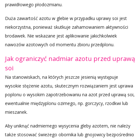
prawidłowego płodozmianu.
Duża zawartość azotu w glebie w przypadku uprawy soi jest
niekorzystna, ponieważ skutkuje zahamowaniem aktywności
brodawek. Nie wskazane jest aplikowanie jakichkolwiek
nawozów azotowych od momentu zbioru przedplonu.
Jak ograniczyć nadmiar azotu przed uprawą
soi
Na stanowiskach, na których jeszcze jesienią występuje
wysokie stężenie azotu, skutecznym rozwiązaniem jest uprawa
poplonu o wysokim zapotrzebowaniu na azot przed uprawą soi,
ewentualnie międzyplonu ozimego, np. gorczycy, rzodkwi lub
mieszanek.
Aby uniknąć nadmiernego wysycenia gleby azotem, nie należy
także stosować świeżego obornika lub gnojowicy bezpośrednio