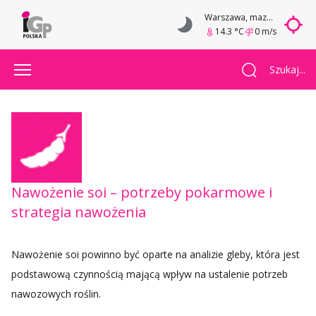
Warszawa
, mazowieckie
14.3 °C
0 m/s
Szukaj...
Nawożenie soi – potrzeby pokarmowe i
strategia nawożenia
Nawożenie soi powinno być oparte na analizie gleby, która jest
podstawową czynnością mającą wpływ na ustalenie potrzeb
nawozowych roślin.