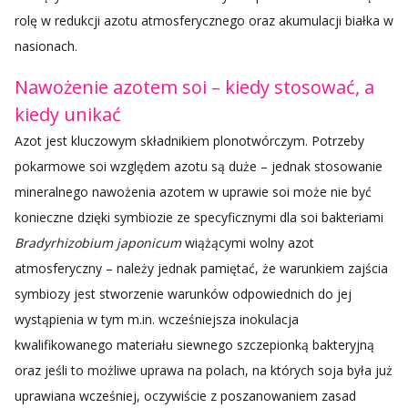
rolę w redukcji azotu atmosferycznego oraz akumulacji białka w
nasionach.
Nawożenie azotem soi – kiedy stosować, a
kiedy unikać
Azot jest kluczowym składnikiem plonotwórczym. Potrzeby
pokarmowe soi względem azotu są duże – jednak stosowanie
mineralnego nawożenia azotem w uprawie soi może nie być
konieczne dzięki symbiozie ze specyficznymi dla soi bakteriami
Bradyrhizobium japonicum
wiążącymi wolny azot
atmosferyczny – należy jednak pamiętać, że warunkiem zajścia
symbiozy jest stworzenie warunków odpowiednich do jej
wystąpienia w tym m.in. wcześniejsza inokulacja
kwalifikowanego materiału siewnego szczepionką bakteryjną
oraz jeśli to możliwe uprawa na polach, na których soja była już
uprawiana wcześniej, oczywiście z poszanowaniem zasad