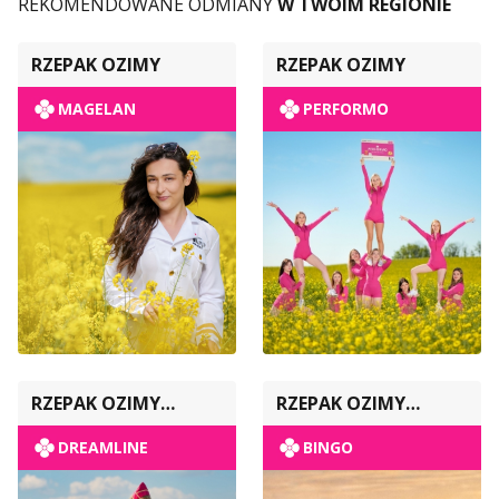
REKOMENDOWANE ODMIANY
W TWOIM REGIONIE
RZEPAK OZIMY
RZEPAK OZIMY
MAGELAN
PERFORMO
RZEPAK OZIMY
RZEPAK OZIMY
POPULACYJNY
POPULACYJNY
DREAMLINE
BINGO