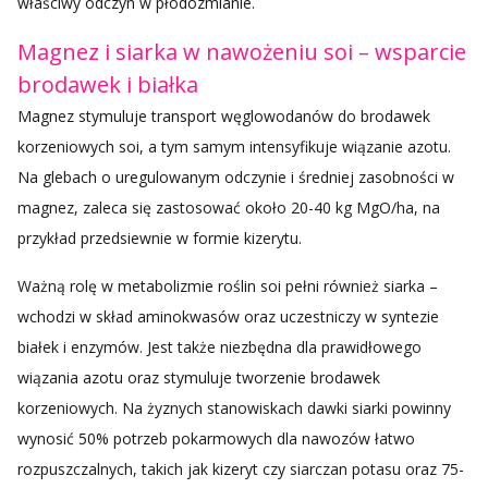
właściwy odczyn w płodozmianie.
Magnez i siarka w nawożeniu soi – wsparcie
brodawek i białka
Magnez stymuluje transport węglowodanów do brodawek
korzeniowych soi, a tym samym intensyfikuje wiązanie azotu.
Na glebach o uregulowanym odczynie i średniej zasobności w
magnez, zaleca się zastosować około 20-40 kg MgO/ha, na
przykład przedsiewnie w formie kizerytu.
Ważną rolę w metabolizmie roślin soi pełni również siarka –
wchodzi w skład aminokwasów oraz uczestniczy w syntezie
białek i enzymów. Jest także niezbędna dla prawidłowego
wiązania azotu oraz stymuluje tworzenie brodawek
korzeniowych. Na żyznych stanowiskach dawki siarki powinny
wynosić 50% potrzeb pokarmowych dla nawozów łatwo
rozpuszczalnych, takich jak kizeryt czy siarczan potasu oraz 75-