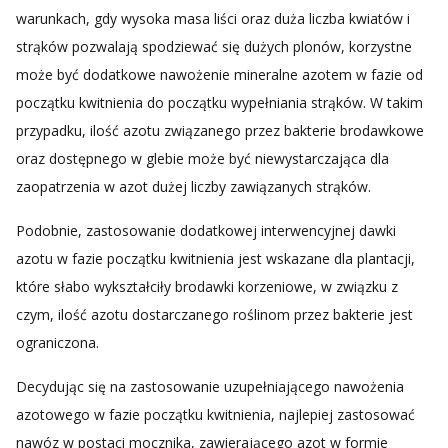
warunkach, gdy wysoka masa liści oraz duża liczba kwiatów i
strąków pozwalają spodziewać się dużych plonów, korzystne
może być dodatkowe nawożenie mineralne azotem w fazie od
początku kwitnienia do początku wypełniania strąków. W takim
przypadku, ilość azotu związanego przez bakterie brodawkowe
oraz dostępnego w glebie może być niewystarczająca dla
zaopatrzenia w azot dużej liczby zawiązanych strąków.
Podobnie, zastosowanie dodatkowej interwencyjnej dawki
azotu w fazie początku kwitnienia jest wskazane dla plantacji,
które słabo wykształciły brodawki korzeniowe, w związku z
czym, ilość azotu dostarczanego roślinom przez bakterie jest
ograniczona.
Decydując się na zastosowanie uzupełniającego nawożenia
azotowego w fazie początku kwitnienia, najlepiej zastosować
nawóz w postaci mocznika, zawierającego azot w formie