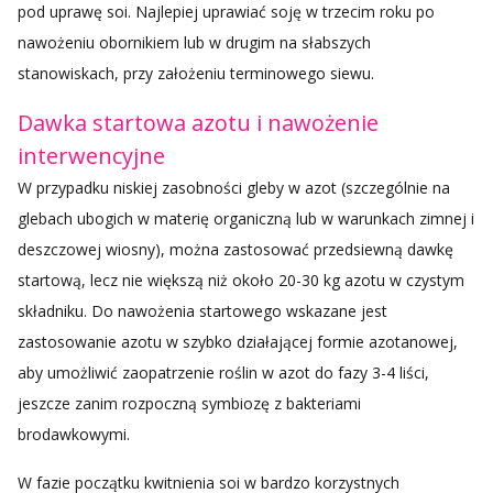
pod uprawę soi. Najlepiej uprawiać soję w trzecim roku po
nawożeniu obornikiem lub w drugim na słabszych
stanowiskach, przy założeniu terminowego siewu.
Dawka startowa azotu i nawożenie
interwencyjne
W przypadku niskiej zasobności gleby w azot (szczególnie na
glebach ubogich w materię organiczną lub w warunkach zimnej i
deszczowej wiosny), można zastosować przedsiewną dawkę
startową, lecz nie większą niż około 20-30 kg azotu w czystym
składniku. Do nawożenia startowego wskazane jest
zastosowanie azotu w szybko działającej formie azotanowej,
aby umożliwić zaopatrzenie roślin w azot do fazy 3-4 liści,
jeszcze zanim rozpoczną symbiozę z bakteriami
brodawkowymi.
W fazie początku kwitnienia soi w bardzo korzystnych