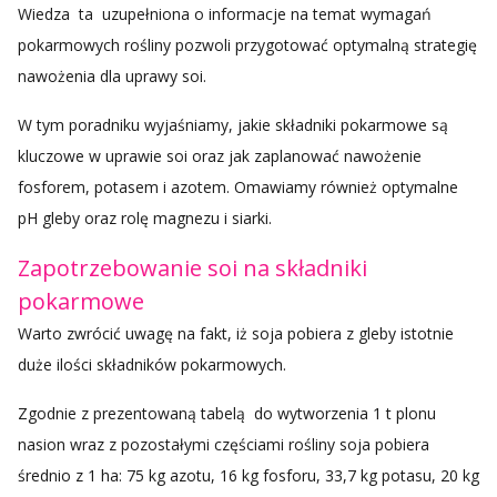
Wiedza ta uzupełniona o informacje na temat wymagań
pokarmowych rośliny pozwoli przygotować optymalną strategię
nawożenia dla uprawy soi.
W tym poradniku wyjaśniamy, jakie składniki pokarmowe są
kluczowe w uprawie soi oraz jak zaplanować nawożenie
fosforem, potasem i azotem. Omawiamy również optymalne
pH gleby oraz rolę magnezu i siarki.
Zapotrzebowanie soi na składniki
pokarmowe
Warto zwrócić uwagę na fakt, iż soja pobiera z gleby istotnie
duże ilości składników pokarmowych.
Zgodnie z prezentowaną tabelą do wytworzenia 1 t plonu
nasion wraz z pozostałymi częściami rośliny soja pobiera
średnio z 1 ha: 75 kg azotu, 16 kg fosforu, 33,7 kg potasu, 20 kg