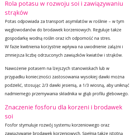
Rola potasu w rozwoju soi i zawiązywaniu
strąków
Potas odpowiada za transport asymilatów w roślinie – w tym
węglowodanów do brodawek korzeniowych. Reguluje także
gospodarkę wodną roślin oraz ich odporność na stres.
W fazie kwitnienia korzystnie wpływa na uwodnienie zalążni i
zmniejsza liczbę odrzuconych zawiązków kwiatów i strąków.
Nawożenie potasem na lżejszych stanowiskach lub w
przypadku konieczności zastosowania wysokiej dawki można
podzielić, stosując 2/3 dawki jesienią, a 1/3 wiosną, aby uniknąć
nadmiernego przemywania składnika w głąb profilu glebowego.
Znaczenie fosforu dla korzeni i brodawek
soi
Fosfor stymuluje rozwój systemu korzeniowego oraz
zawiązywanie brodawek korzeniowych. Spełnia także istotną