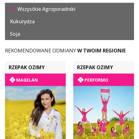
Wszystkie Agroporadniki
Kukurydza
Soja
REKOMENDOWANE ODMIANY
W TWOIM REGIONIE
RZEPAK OZIMY
RZEPAK OZIMY
MAGELAN
PERFORMO