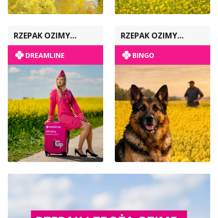
RZEPAK OZIMY
RZEPAK OZIMY
POPULACYJNY
POPULACYJNY
DREAMLINE
BINGO