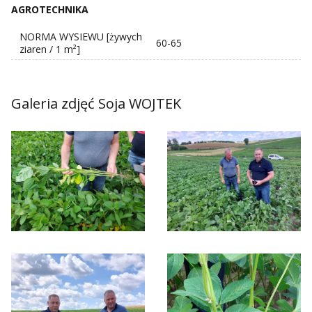
AGROTECHNIKA
NORMA WYSIEWU [żywych
60-65
ziaren / 1 m²]
Galeria zdjęć Soja WOJTEK