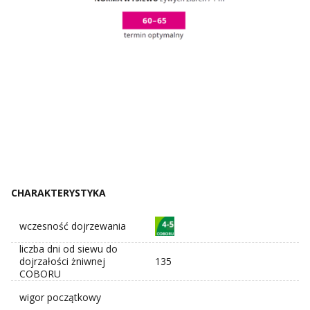
CHARAKTERYSTYKA
wczesność dojrzewania
liczba dni od siewu do
dojrzałości żniwnej
135
COBORU
wigor początkowy