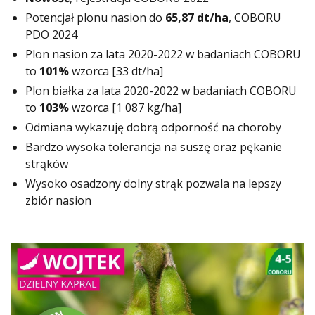
Potencjał plonu nasion do
65,87 dt/ha
, COBORU
PDO 2024
Plon nasion za lata 2020-2022 w badaniach COBORU
to
101%
wzorca [33 dt/ha]
Plon białka za lata 2020-2022 w badaniach COBORU
to
103%
wzorca [1 087 kg/ha]
Odmiana wykazuję dobrą odporność na choroby
Bardzo wysoka tolerancja na suszę oraz pękanie
strąków
Wysoko osadzony dolny strąk pozwala na lepszy
zbiór nasion