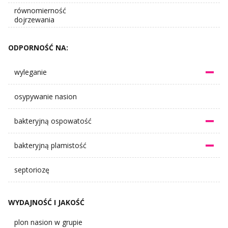
równomierność
dojrzewania
ODPORNOŚĆ NA:
wyleganie
osypywanie nasion
bakteryjną ospowatość
bakteryjną plamistość
septoriozę
WYDAJNOŚĆ I JAKOŚĆ
plon nasion w grupie