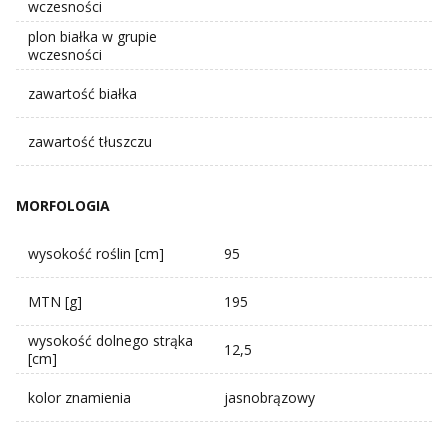
wczesności
plon białka w grupie
wczesności
zawartość białka
zawartość tłuszczu
MORFOLOGIA
wysokość roślin [cm]
95
MTN [g]
195
wysokość dolnego strąka
12,5
[cm]
kolor znamienia
jasnobrązowy