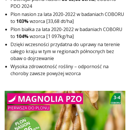
PDO 2024
Plon nasion za lata 2020-2022 w badaniach COBORU
to
103%
wzorca [33,68 dt/ha]
Plon białka za lata 2020-2022 w badaniach COBORU
to
104%
wzorca [1 097kg/ha]
Dzięki wczesności przydatna do uprawy na terenie
całego kraju w tym w regionach północnych bez
obaw o dojrzewanie
Wysoka zdrowotność rośliny – odporność na
choroby zawsze powyżej wzorca
Play