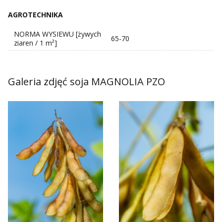
AGROTECHNIKA
NORMA WYSIEWU [żywych
65-70
ziaren / 1 m²]
Galeria zdjęć soja MAGNOLIA PZO