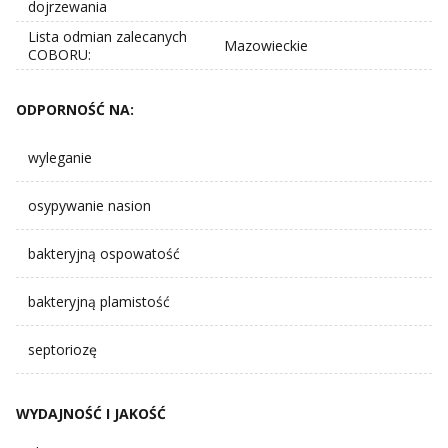
dojrzewania
Lista odmian zalecanych
Mazowieckie
COBORU:
ODPORNOŚĆ NA:
wyleganie
osypywanie nasion
bakteryjną ospowatość
bakteryjną plamistość
septoriozę
WYDAJNOŚĆ I JAKOŚĆ