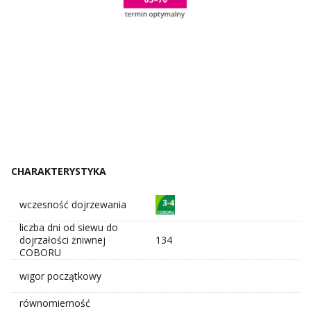
CHARAKTERYSTYKA
wczesność dojrzewania
liczba dni od siewu do
dojrzałości żniwnej
134
COBORU
wigor początkowy
równomierność