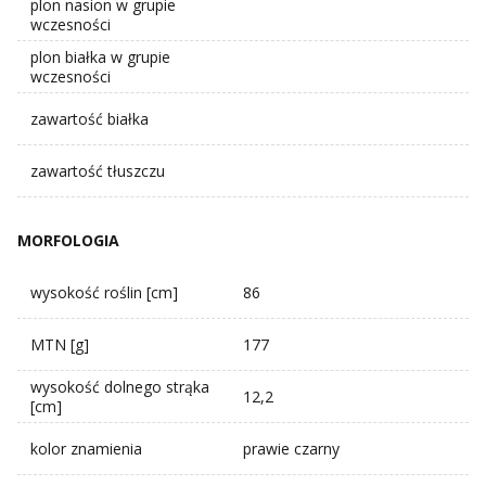
plon nasion w grupie
wczesności
plon białka w grupie
wczesności
zawartość białka
zawartość tłuszczu
MORFOLOGIA
wysokość roślin [cm]
86
MTN [g]
177
wysokość dolnego strąka
12,2
[cm]
kolor znamienia
prawie czarny