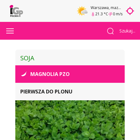
Warszawa
, mazowieckie
21.3 °C
0 m/s
Szukaj...
SOJA
MAGNOLIA PZO
PIERWSZA DO PLONU