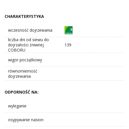
CHARAKTERYSTYKA
wczesność dojrzewania
liczba dni od siewu do
dojrzałości żniwnej
139
COBORU
wigor początkowy
równomierność
dojrzewania
ODPORNOŚĆ NA:
wyleganie
osypywanie nasion