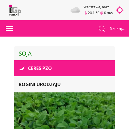
Warszawa
, mazowieckie
20.1 °C
0 m/s
Szukaj...
SOJA
CERES PZO
BOGINI URODZAJU