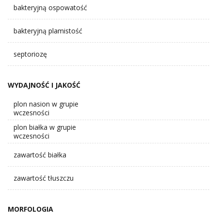
bakteryjną ospowatość
bakteryjną plamistość
septoriozę
WYDAJNOŚĆ I JAKOŚĆ
plon nasion w grupie
wczesności
plon białka w grupie
wczesności
zawartość białka
zawartość tłuszczu
MORFOLOGIA