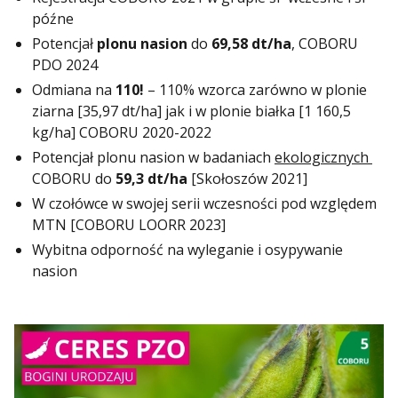
późne
Potencjał
plonu nasion
do
69,58 dt/ha
, COBORU
PDO 2024
Odmiana na
110!
– 110% wzorca zarówno w plonie
ziarna [35,97 dt/ha] jak i w plonie białka [1 160,5
kg/ha] COBORU 2020-2022
Potencjał plonu nasion w badaniach
ekologicznych
COBORU do
59,3 dt/ha
[Skołoszów 2021]
W czołówce w swojej serii wczesności pod względem
MTN [COBORU LOORR 2023]
Wybitna odporność na wyleganie i osypywanie
nasion