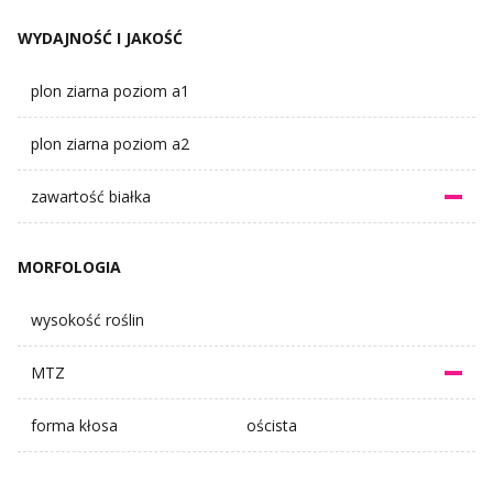
WYDAJNOŚĆ I JAKOŚĆ
plon ziarna poziom a1
plon ziarna poziom a2
zawartość białka
MORFOLOGIA
wysokość roślin
MTZ
forma kłosa
oścista