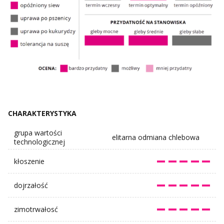
CHARAKTERYSTYKA
grupa wartości
elitarna odmiana chlebowa
technologicznej
kłoszenie
dojrzałość
zimotrwałosć