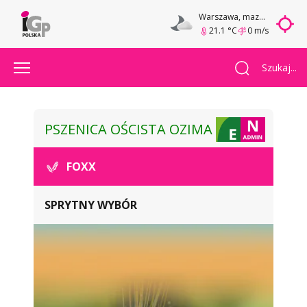
Warszawa
, mazowieckie
21.1 °C
0 m/s
Szukaj...
PSZENICA OŚCISTA OZIMA
FOXX
SPRYTNY WYBÓR