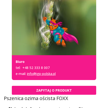
Biuro
tel:
+48 52 333 8 007
e-mail:
info@igp-polska.pl
ZAPYTAJ O PRODUKT
Pszenica ozima oścista FOXX