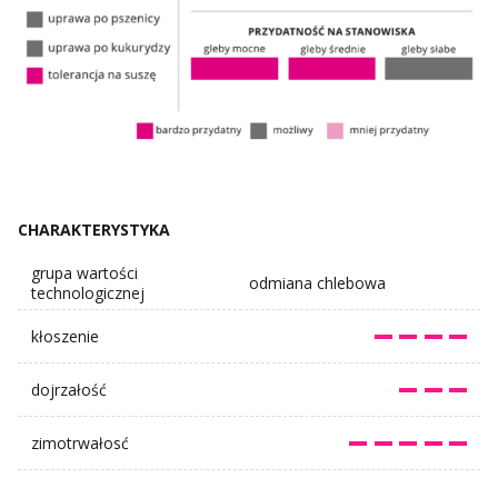
CHARAKTERYSTYKA
grupa wartości
odmiana chlebowa
technologicznej
kłoszenie
dojrzałość
zimotrwałosć