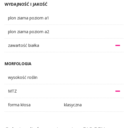
WYDAJNOŚĆ I JAKOŚĆ
plon ziarna poziom a1
plon ziarna poziom a2
zawartość białka
MORFOLOGIA
wysokość roślin
MTZ
forma kłosa
klasyczna