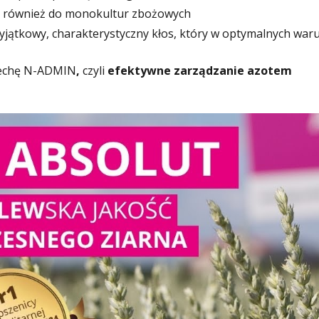
 również do monokultur zbożowych
yjątkowy, charakterystyczny kłos, który w optymalnych wa
cechę N-ADMIN
,
czyli
efektywne zarządzanie azotem
Play