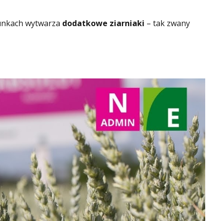
runkach wytwarza
dodatkowe ziarniaki
– tak zwany