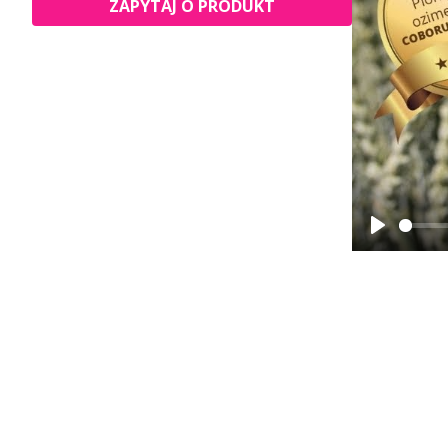
ZAPYTAJ O PRODUKT
Play