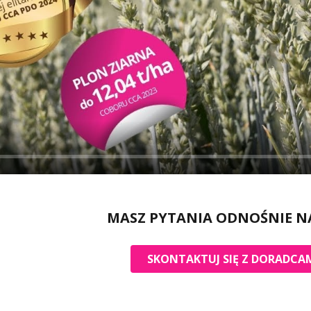
MASZ PYTANIA ODNOŚNIE N
SKONTAKTUJ SIĘ Z DORADCAM