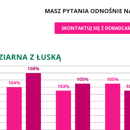
MASZ PYTANIA ODNOŚNIE N
SKONTAKTUJ SIĘ Z DORADCAM