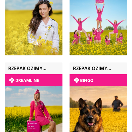
RZEPAK OZIMY
RZEPAK OZIMY
POPULACYJNY
POPULACYJNY
DREAMLINE
BINGO