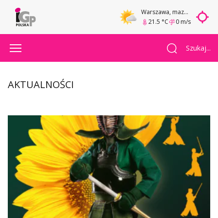
Warszawa
, mazowieckie
21.5 °C
0 m/s
Szukaj...
AKTUALNOŚCI