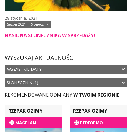
28 stycznia, 2021
Sezon 2021
Słonecznik
NASIONA SŁONECZNIKA W SPRZEDAŻY!
WYSZUKAJ AKTUALNOŚCI
WSZYSTKIE DATY
SŁONECZNIK (1)
REKOMENDOWANE ODMIANY
W TWOIM REGIONIE
RZEPAK OZIMY
RZEPAK OZIMY
MAGELAN
PERFORMO