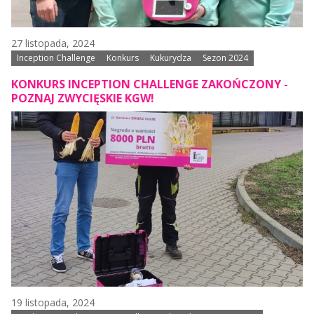
27 listopada, 2024
Inception Challenge
Konkurs
Kukurydza
Sezon 2024
KONKURS INCEPTION CHALLENGE ZAKOŃCZONY -
POZNAJ ZWYCIĘSKIE KGW!
19 listopada, 2024