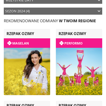
WSZYSTKIE DATY
SEZON 2024 (4)
REKOMENDOWANE ODMIANY
W TWOIM REGIONIE
RZEPAK OZIMY
RZEPAK OZIMY
MAGELAN
PERFORMO
RZEPAK OZIMY
RZEPAK OZIMY