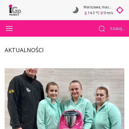
Warszawa
, mazowieckie
14.3 °C
0 m/s
Szukaj...
AKTUALNOŚCI