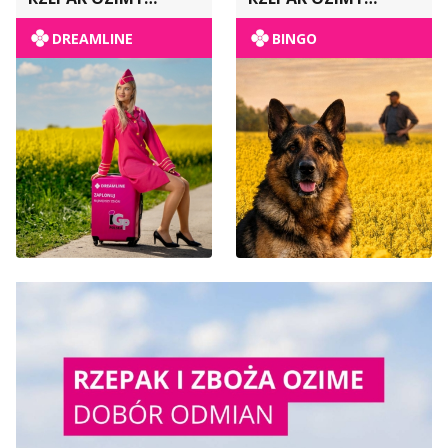
POPULACYJNY
POPULACYJNY
DREAMLINE
BINGO