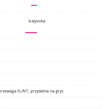
b.wysoka
przewaga FLINT, przydatne na grys