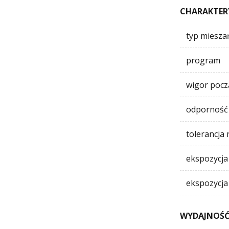
CHARAKTER
typ miesza
program
wigor poc
odporność 
tolerancja 
ekspozycja
ekspozycja
WYDAJNOŚĆ 