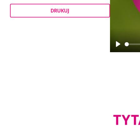
DRUKUJ
Play