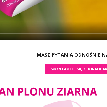
MASZ PYTANIA ODNOŚNIE N
SKONTAKTUJ SIĘ Z DORADCAM