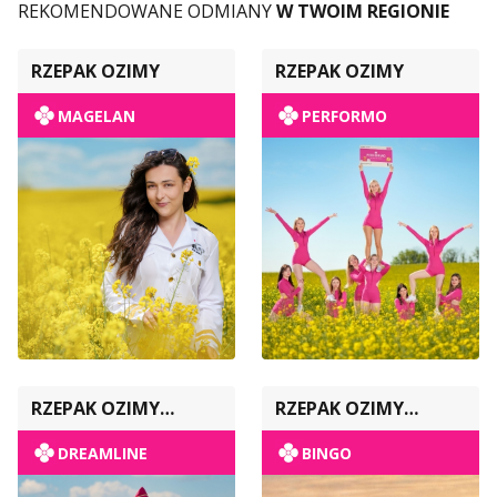
REKOMENDOWANE ODMIANY
W TWOIM REGIONIE
RZEPAK OZIMY
RZEPAK OZIMY
MAGELAN
PERFORMO
RZEPAK OZIMY
RZEPAK OZIMY
POPULACYJNY
POPULACYJNY
DREAMLINE
BINGO