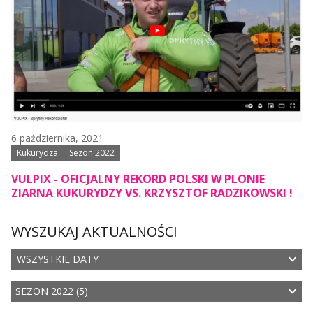
6 października, 2021
Kukurydza
Sezon 2022
VULPIX - OFICJALNY REKORD POLSKI W PLONIE
ZIARNA KUKURYDZY VS. KRZYSZTOF RADZIKOWSKI !
WYSZUKAJ AKTUALNOŚCI
WSZYSTKIE DATY
SEZON 2022 (5)