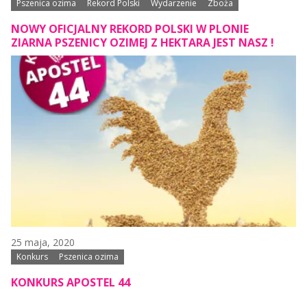
Pszenica ozima
Rekord Polski
Wydarzenie
Zboża
NOWY OFICJALNY REKORD POLSKI W PLONIE
ZIARNA PSZENICY OZIMEJ Z HEKTARA JEST NASZ !
25 maja, 2020
Konkurs
Pszenica ozima
KONKURS APOSTEL 44