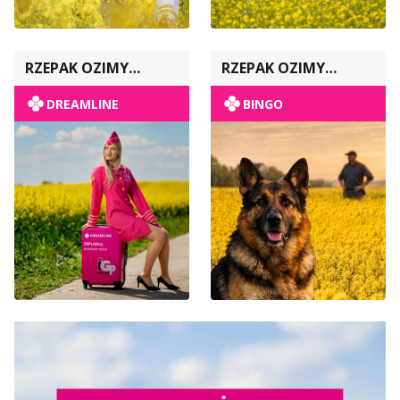
RZEPAK OZIMY
RZEPAK OZIMY
POPULACYJNY
POPULACYJNY
DREAMLINE
BINGO