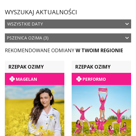
WYSZUKAJ AKTUALNOŚCI
WSZYSTKIE DATY
PSZENICA OZIMA (3)
REKOMENDOWANE ODMIANY
W TWOIM REGIONIE
RZEPAK OZIMY
RZEPAK OZIMY
MAGELAN
PERFORMO