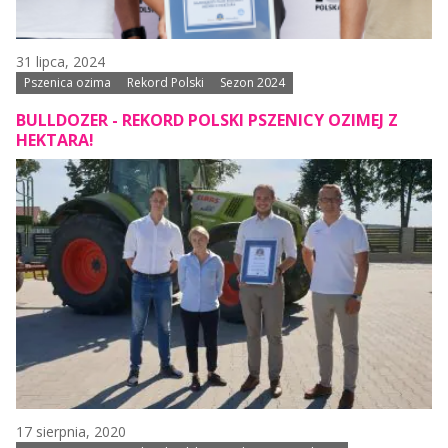
31 lipca, 2024
Pszenica ozima
Rekord Polski
Sezon 2024
BULLDOZER - REKORD POLSKI PSZENICY OZIMEJ Z
HEKTARA!
17 sierpnia, 2020